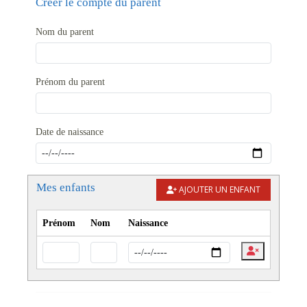
Créer le compte du parent
Nom du parent
Prénom du parent
Date de naissance
Mes enfants
AJOUTER UN ENFANT
Prénom
Nom
Naissance