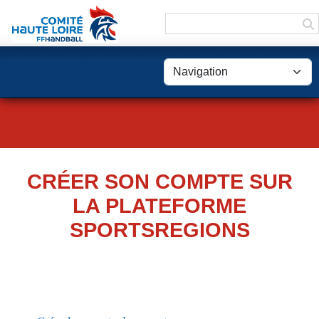
Panneau de gestion des cookies
CRÉER SON COMPTE SUR
LA PLATEFORME
SPORTSREGIONS