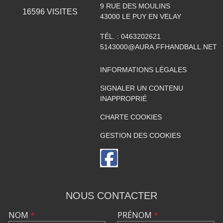
9 RUE DES MOULINS
16596
VISITES
43000
LE PUY EN VELAY
TÉL. :
0463202621
5143000@AURA.FFHANDBALL.NET
INFORMATIONS LÉGALES
SIGNALER UN CONTENU
INAPPROPRIÉ
CHARTE COOKIES
GESTION DES COOKIES
NOUS CONTACTER
NOM
*
PRÉNOM
*