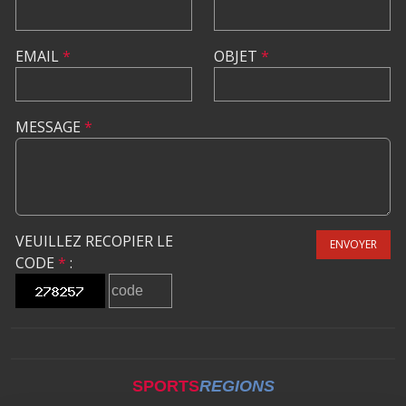
EMAIL
*
OBJET
*
MESSAGE
*
VEUILLEZ RECOPIER LE
ENVOYER
CODE
*
:
SPORTS
REGIONS