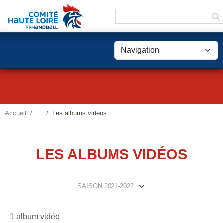
Panneau de gestion des cookies
Accueil
Les albums vidéos
LES ALBUMS VIDÉOS
1 album vidéo